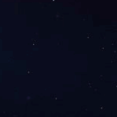
找到我们
地址
长沙市开福区洪山街道福元
东路福鑫苑B4栋5楼503室
电话
+15673460248
邮箱