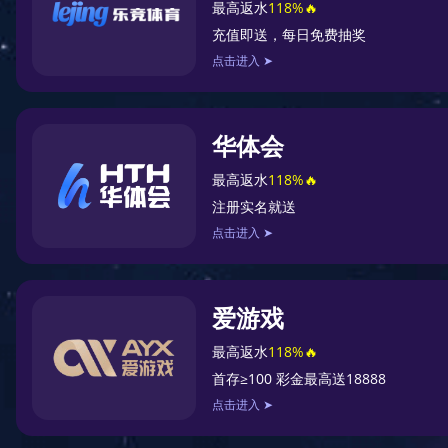
运动员心率变化对运动
2025-12-15
1
运动员的心率变化是衡量运动表现和恢复状态的重
示了运动后恢复的效率。本文将从四个方面对运动
方面分别是：运动中的心率变化与运动表现的关系
体能状态的关联，以及心率监测在运动员训练中的
来优化训练与恢复，进而提升运动表现。
1、运动中的心率变化与运动
在运动过程中，心率作为衡量身体负荷和运动强度
加，心率逐渐上升，体现了心脏为了满足肌肉氧气
时间内保持较高的心率，以维持稳定的能量供应和