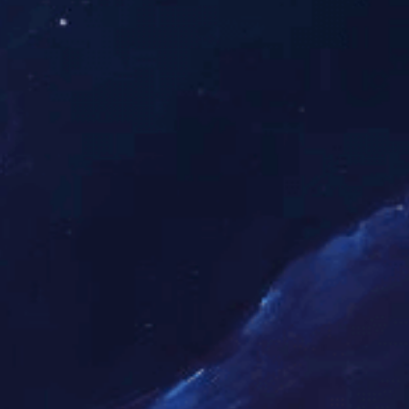
经典案例
集团新闻
公司服务
接洽
8688足球
推荐文章
上海足球队在世界杯预选赛中
的耐力表现分析与未来展望
2026-08-06