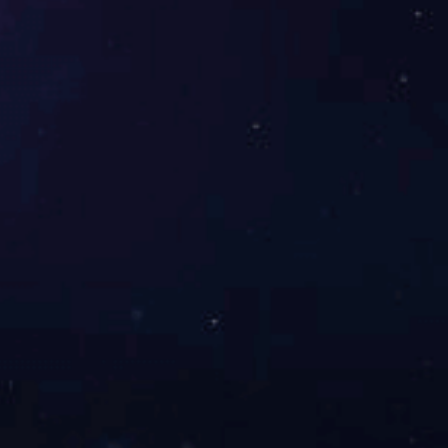
导航
网站地图
了解
8688体育
SiteMap
,赛事在
经典案例
实时更新比
集团新闻
,让您随
公司服务
接洽
8688足球