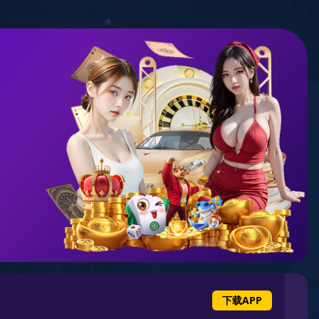
首页
了解
8688体育
经典案例
集团新闻
公司
集团新闻
首页
集团新闻