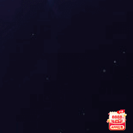
C罗感染足球明星视频引发热
议球迷纷纷点赞与讨论
2026-07-27
93一代足球明星的辉煌岁月与
传奇故事回顾
2026-07-26
5号足球明星的精彩瞬间与背
后故事全解析
2026-07-25
2023年足球明星慈善贡献排行
榜揭晓助力公益事业的新力量
2026-07-24