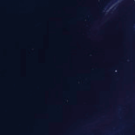
良好。通过定期监测心率恢复，教练员能够更好地
状态。
3、心率变异性与运动员体能
心率变异性（HRV）是指心跳间隔的波动性，反映
康状态和较强的体能状态相关，而低心率变异性则
变异性与运动员的训练负荷、恢复情况及其运动表
运动员在高强度训练后，心率变异性通常会降低，
体处于应激状态。经过适当的恢复训练，心率变
ka
态。因此，监测心率变异性不仅能够反映运动员的
通过心率变异性数据，教练员可以及时识别运动员
此外，心率变异性也可以作为运动员个性化训练和
4、心率监测在运动员训练中
随着运动科学的发展，心率监测已成为现代运动训
员能够实时了解运动员的生理反应，并根据心率数